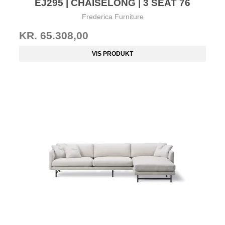
EJ295 | CHAISELONG | 3 SEAT 76
Frederica Furniture
KR. 65.308,00
VIS PRODUKT