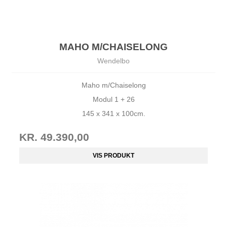
MAHO M/CHAISELONG
Wendelbo
Maho m/Chaiselong
Modul 1 + 26
145 x 341 x 100cm.
KR. 49.390,00
VIS PRODUKT