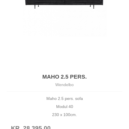
MAHO 2.5 PERS.
Wendelbo
Maho 2.5 pers. sofa
Modul 40
230 x 100cm.
KR. 28.395,00