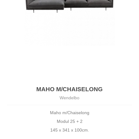
MAHO M/CHAISELONG
Wendelbo
Maho m/Chaiselong
Modul 25 + 2
145 x 341 x 100cm.