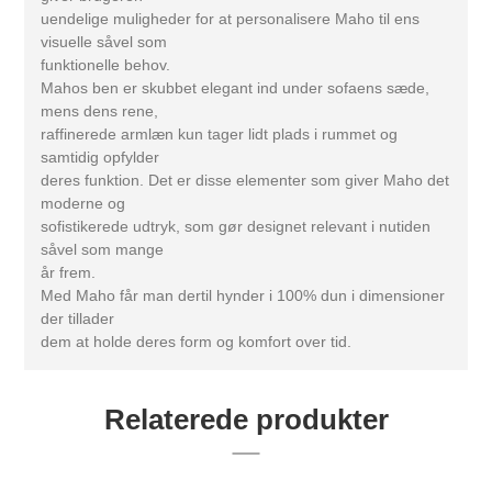
uendelige muligheder for at personalisere Maho til ens
visuelle såvel som
funktionelle behov.
Mahos ben er skubbet elegant ind under sofaens sæde,
mens dens rene,
raffinerede armlæn kun tager lidt plads i rummet og
samtidig opfylder
deres funktion. Det er disse elementer som giver Maho det
moderne og
sofistikerede udtryk, som gør designet relevant i nutiden
såvel som mange
år frem.
Med Maho får man dertil hynder i 100% dun i dimensioner
der tillader
dem at holde deres form og komfort over tid.
Relaterede produkter