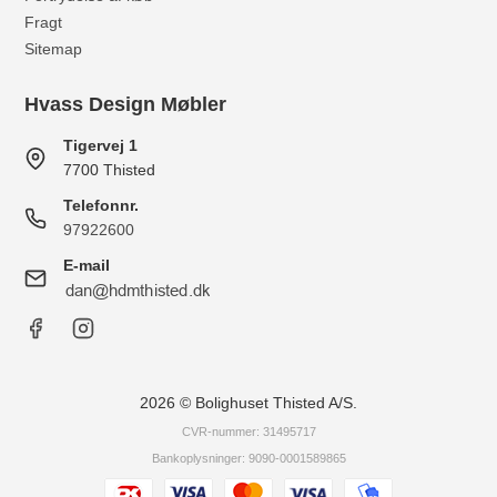
Fragt
Sitemap
Hvass Design Møbler
Tigervej 1
7700 Thisted
Telefonnr.
97922600
E-mail
2026 © Bolighuset Thisted A/S.
CVR-nummer: 31495717
Bankoplysninger: 9090-0001589865