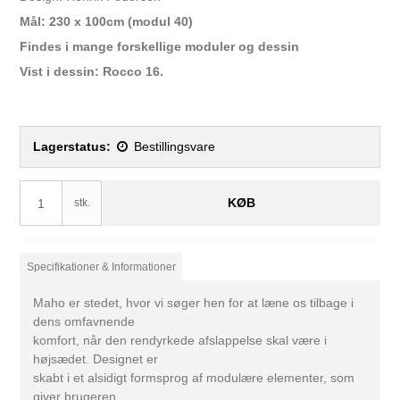
Mål: 230 x 100cm (modul 40)
Findes i mange forskellige moduler og dessin
Vist i dessin: Rocco 16.
Lagerstatus:
Bestillingsvare
KØB
stk.
Specifikationer & Informationer
Maho er stedet, hvor vi søger hen for at læne os tilbage i
dens omfavnende
komfort, når den rendyrkede afslappelse skal være i
højsædet. Designet er
skabt i et alsidigt formsprog af modulære elementer, som
giver brugeren