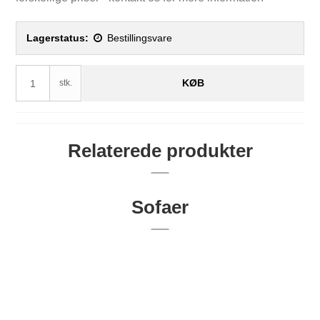
Lagerstatus:
Bestillingsvare
KØB
stk.
Relaterede produkter
Sofaer