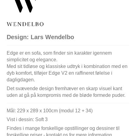
Design: Lars Wendelbo
Edge er en sofa, som finder sin karakter igennem
simplicitet og elegance.
Med sit tidløse og klassiske udtryk i kombination med en
dyb komfort, tilføjer Edge V2 en raffineret følelse i
dagligdagen.
Det svævende design fremhæver en skarp visuel kant
uden at gå på kompromis med de bløde formede puder.
Mål: 229 x 289 x 100cm (modul 12 + 34)
Vist i dessin: Soft 3
Findes i mange forskellige opstillinger og dessiner til
forskellige priser - kontakt os for mere information