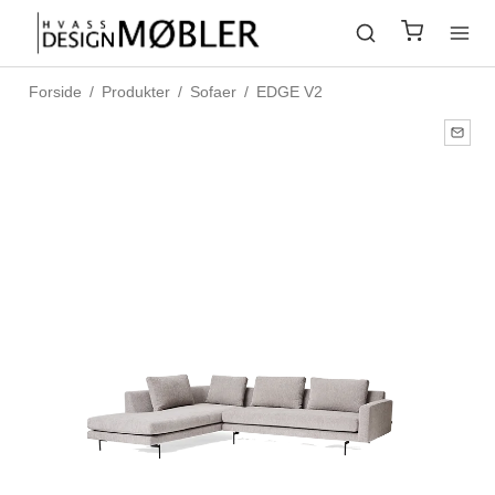
Forside
/
Produkter
/
Sofaer
/
EDGE V2