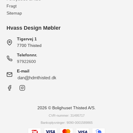
Fragt
Sitemap
Hvass Design Møbler
Tigervej 1
7700 Thisted
Telefonnr.
97922600
E-mail
2026 © Bolighuset Thisted A/S.
CVR-nummer: 31495717
Bankoplysninger: 9090-0001589865