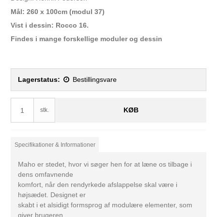
Mål: 260 x 100cm (modul 37)
Vist i dessin: Rocco 16.
Findes i mange forskellige moduler og dessin
Lagerstatus:
Bestillingsvare
KØB
stk.
Specifikationer & Informationer
Maho er stedet, hvor vi søger hen for at læne os tilbage i
dens omfavnende
komfort, når den rendyrkede afslappelse skal være i
højsædet. Designet er
skabt i et alsidigt formsprog af modulære elementer, som
giver brugeren