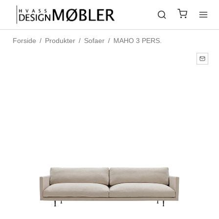
Forside
/
Produkter
/
Sofaer
/
MAHO 3 PERS.