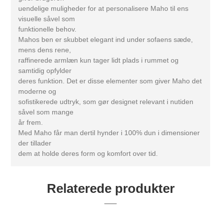
uendelige muligheder for at personalisere Maho til ens
visuelle såvel som
funktionelle behov.
Mahos ben er skubbet elegant ind under sofaens sæde,
mens dens rene,
raffinerede armlæn kun tager lidt plads i rummet og
samtidig opfylder
deres funktion. Det er disse elementer som giver Maho det
moderne og
sofistikerede udtryk, som gør designet relevant i nutiden
såvel som mange
år frem.
Med Maho får man dertil hynder i 100% dun i dimensioner
der tillader
dem at holde deres form og komfort over tid.
Relaterede produkter