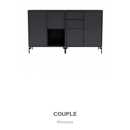
COUPLE
Montana