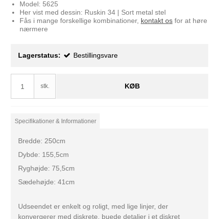
Model: 5625
Her vist med dessin: Ruskin 34 | Sort metal stel
Fås i mange forskellige kombinationer,
kontakt os
for at høre
nærmere
Lagerstatus:
Bestillingsvare
KØB
stk.
Specifikationer & Informationer
Bredde: 250cm
Dybde: 155,5cm
Ryghøjde: 75,5cm
Sædehøjde: 41cm
Udseendet er enkelt og roligt, med lige linjer, der
konvergerer med diskrete, buede detaljer i et diskret