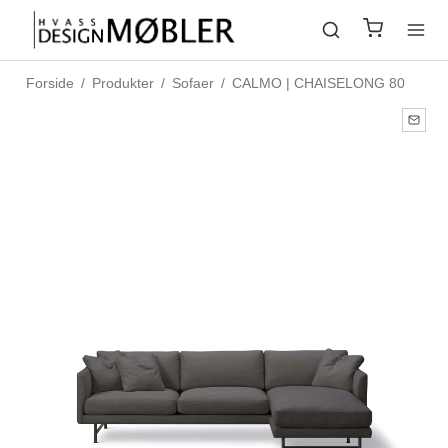
Forside
/
Produkter
/
Sofaer
/
CALMO | CHAISELONG 80