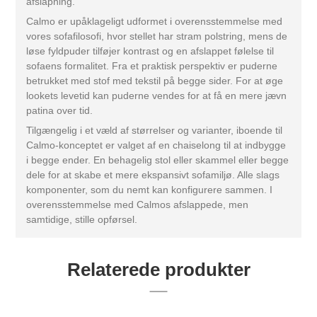
afslapning.
Calmo er upåklageligt udformet i overensstemmelse med
vores sofafilosofi, hvor stellet har stram polstring, mens de
løse fyldpuder tilføjer kontrast og en afslappet følelse til
sofaens formalitet. Fra et praktisk perspektiv er puderne
betrukket med stof med tekstil på begge sider. For at øge
lookets levetid kan puderne vendes for at få en mere jævn
patina over tid.
Tilgængelig i et væld af størrelser og varianter, iboende til
Calmo-konceptet er valget af en chaiselong til at indbygge
i begge ender. En behagelig stol eller skammel eller begge
dele for at skabe et mere ekspansivt sofamiljø. Alle slags
komponenter, som du nemt kan konfigurere sammen. I
overensstemmelse med Calmos afslappede, men
samtidige, stille opførsel.
Relaterede produkter