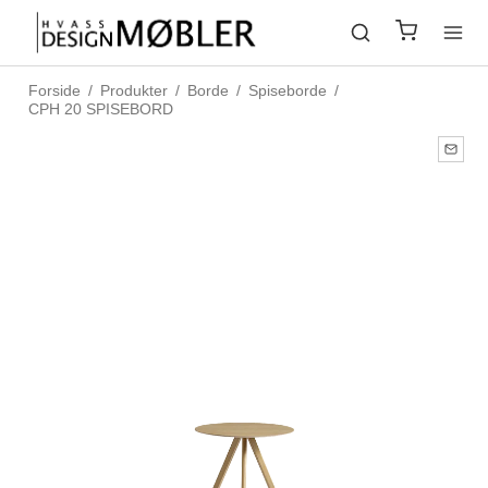
Forside
/
Produkter
/
Borde
/
Spiseborde
/
CPH 20 SPISEBORD