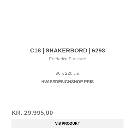
C18 | SHAKERBORD | 6293
Frederica Furniture
90 x 220 cm
HVASSDESIG
NSHOP PRIS
KR. 29.995,00
VIS PRODUKT