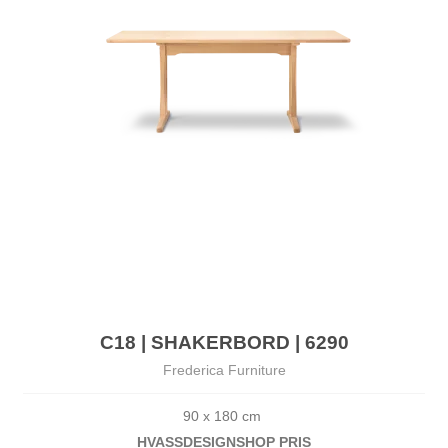
C18 | SHAKERBORD | 6290
Frederica Furniture
90 x 180 cm 
HVASSDESIG
NSHOP PRIS