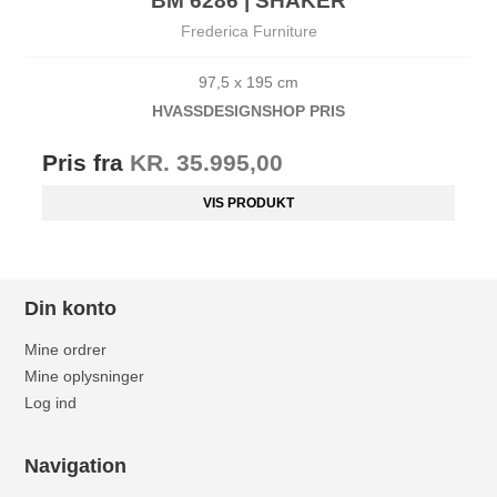
BM 6286 | SHAKER
Frederica Furniture
97,5 x 195 cm
HVASSDESIG
NSHOP PRIS
Pris fra
KR. 35.995,00
VIS PRODUKT
Din konto
Mine ordrer
Mine oplysninger
Log ind
Navigation