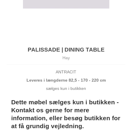
PALISSADE | DINING TABLE
Hay
ANTRACIT
Leveres i længderne 82,5 - 170 - 220 cm
sælges kun i butikken
Dette møbel sælges kun i butikken -
Kontakt os gerne for mere
information, eller besøg butikken for
at få grundig vejledning.