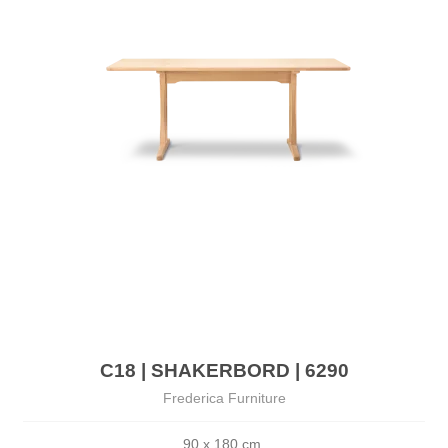
C18 | SHAKERBORD | 6290
Frederica Furniture
90 x 180 cm 