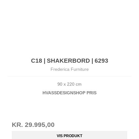
C18 | SHAKERBORD | 6293
Frederica Furniture
90 x 220 cm
HVASSDESIG
NSHOP PRIS
KR. 29.995,00
VIS PRODUKT