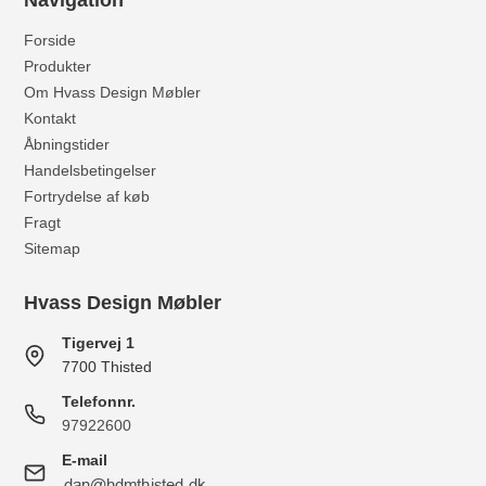
Navigation
Forside
Produkter
Om Hvass Design Møbler
Kontakt
Åbningstider
Handelsbetingelser
Fortrydelse af køb
Fragt
Sitemap
Hvass Design Møbler
Tigervej 1
7700 Thisted
Telefonnr.
97922600
E-mail