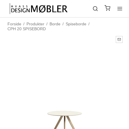
Forside
/
Produkter
/
Borde
/
Spiseborde
/
CPH 20 SPISEBORD