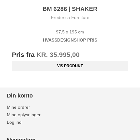
BM 6286 | SHAKER
Frederica Furniture
97,5 x 195 cm
HVASSDESIG
NSHOP PRIS
Pris fra
KR. 35.995,00
VIS PRODUKT
Din konto
Mine ordrer
Mine oplysninger
Log ind