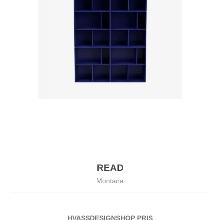
READ
Montana
HVASSDESIG
NSHOP PRIS