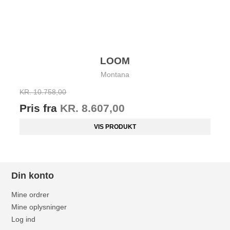
LOOM
Montana
KR. 10.758,00
Pris fra
KR. 8.607,00
VIS PRODUKT
Din konto
Mine ordrer
Mine oplysninger
Log ind