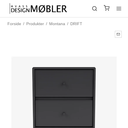
Forside
/
Produkter
/
Montana
/
DRIFT