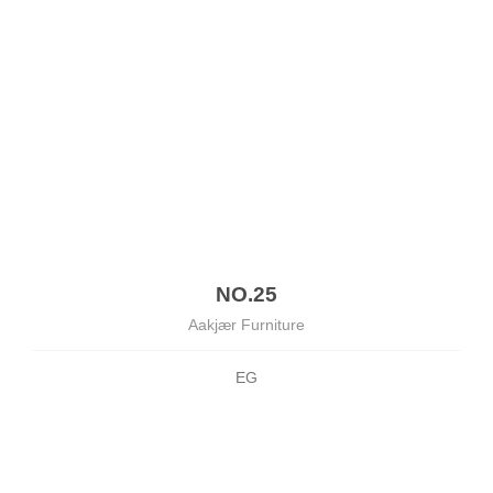
NO.25
Aakjær Furniture
EG