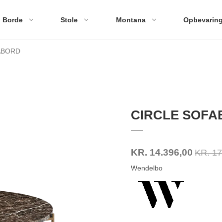
Borde
Stole
Montana
Opbevarin
ABORD
CIRCLE SOF
KR. 14.396,00
KR. 17
Wendelbo