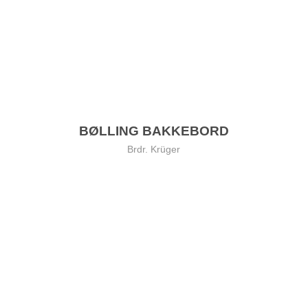
BØLLING BAKKEBORD
Brdr. Krüger