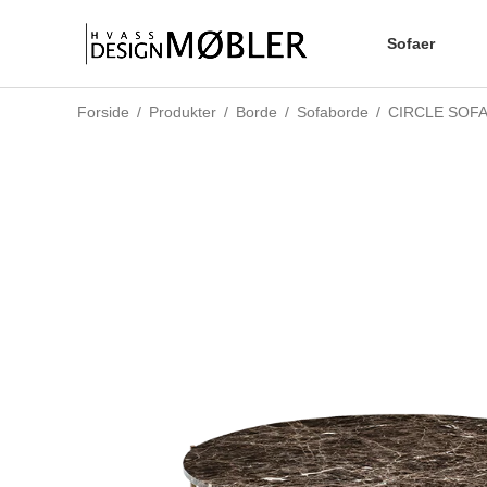
Sofaer
Forside
/
Produkter
/
Borde
/
Sofaborde
/
CIRCLE SOF