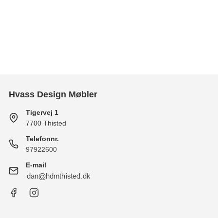
Hvass Design Møbler
Tigervej 1
7700 Thisted
Telefonnr.
97922600
E-mail