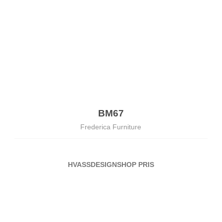
BM67
Frederica Furniture
HVASSDESIG
NSHOP PRIS