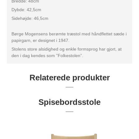
Bredde: 48cm
Dybde: 42,5cm
Sidehøjde: 46,5cm
Børge Mogensens berømte træstol med håndflettet sæde i
papirgarn, er designet i 1947.
Stolens store alsidighed og enkle formsprog har gjort, at
den i dag kendes som ”Folkestolen”.
Relaterede produkter
Spisebordsstole