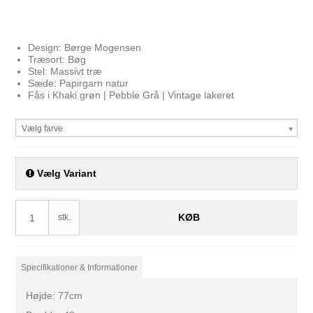
Design: Børge Mogensen
Træsort: Bøg
Stel: Massivt træ
Sæde: Papirgarn natur
Fås i Khaki grøn | Pebble Grå | Vintage lakeret
Vælg farve
Vælg Variant
KØB
stk.
Specifikationer & Informationer
Højde: 77cm