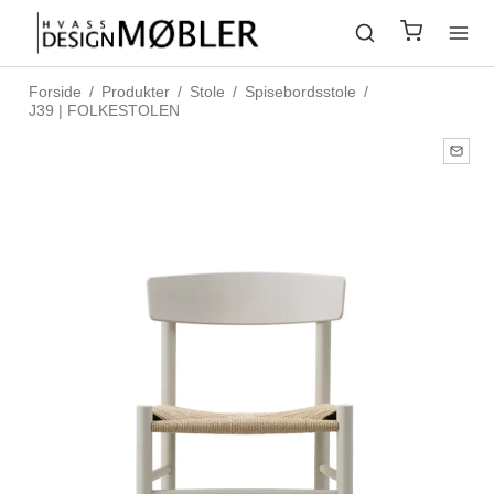
Forside
/
Produkter
/
Stole
/
Spisebordsstole
/
J39 | FOLKESTOLEN