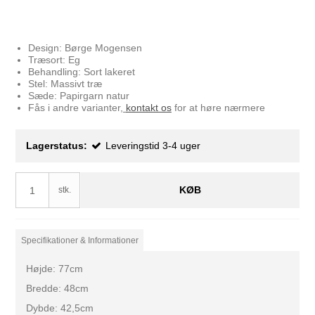
Design: Børge Mogensen
Træsort: Eg
Behandling: Sort lakeret
Stel: Massivt træ
Sæde: Papirgarn natur
Fås i andre varianter,
kontakt os
for at høre nærmere
Lagerstatus:
Leveringstid 3-4 uger
KØB
stk.
Specifikationer & Informationer
Højde: 77cm
Bredde: 48cm
Dybde: 42,5cm