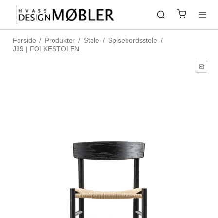
Forside
/
Produkter
/
Stole
/
Spisebordsstole
/
J39 | FOLKESTOLEN